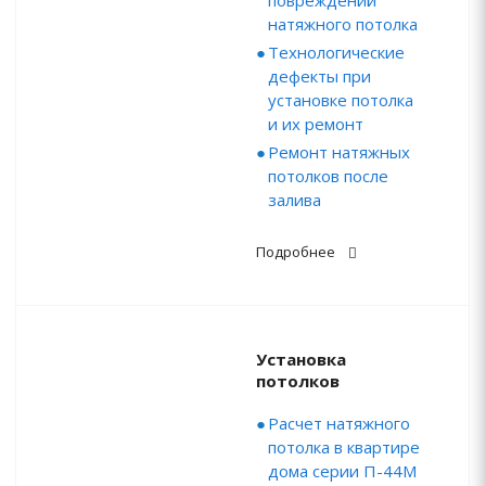
повреждений
натяжного потолка
Технологические
дефекты при
установке потолка
и их ремонт
Ремонт натяжных
потолков после
залива
Подробнее
Установка
потолков
Расчет натяжного
потолка в квартире
дома серии П-44М