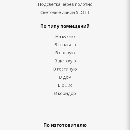
Подсветка через полотно
Световые линии SLOTT
По типу помещений
На кухню
В спальню
В ванную
В детскую
В гостиную
В дом
В офис
В коридор
По изготовителю