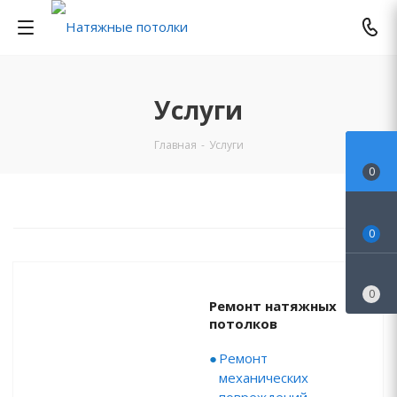
Услуги
Главная
-
Услуги
0
0
0
Ремонт натяжных
потолков
Ремонт
механических