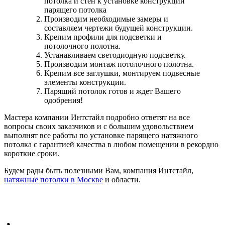
потолка и стен к установке конструкции
парящего потолка
Производим необходимые замеры и
составляем чертежи будущей конструкции.
Крепим профили для подсветки и
потолочного полотна.
Устанавливаем светодиодную подсветку.
Производим монтаж потолочного полотна.
Крепим все заглушки, монтируем подвесные
элементы конструкции.
Парящий потолок готов и ждет Вашего
одобрения!
Мастера компании Интстайл подробно ответят на все
вопросы своих заказчиков и с большим удовольствием
выполнят все работы по установке парящего натяжного
потолка с гарантией качества в любом помещении в рекордно
короткие сроки.
Будем рады быть полезными Вам, компания Интстайл,
натяжные потолки в Москве
и области.