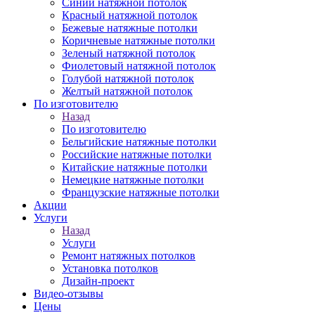
Синий натяжной потолок
Красный натяжной потолок
Бежевые натяжные потолки
Коричневые натяжные потолки
Зеленый натяжной потолок
Фиолетовый натяжной потолок
Голубой натяжной потолок
Желтый натяжной потолок
По изготовителю
Назад
По изготовителю
Бельгийские натяжные потолки
Российские натяжные потолки
Китайские натяжные потолки
Немецкие натяжные потолки
Французские натяжные потолки
Акции
Услуги
Назад
Услуги
Ремонт натяжных потолков
Установка потолков
Дизайн-проект
Видео-отзывы
Цены