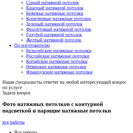
Синий натяжной потолок
Красный натяжной потолок
Бежевые натяжные потолки
Коричневые натяжные потолки
Зеленый натяжной потолок
Фиолетовый натяжной потолок
Голубой натяжной потолок
Желтый натяжной потолок
По изготовителю
Бельгийские натяжные потолки
Российские натяжные потолки
Китайские натяжные потолки
Немецкие натяжные потолки
Французские натяжные потолки
Наши специалисты ответят на любой интересующий вопрос
по услуге
Задать вопрос
Фото натяжных потолков с контурной
подсветкой и парящие натяжные потолки
все работы
Все работы