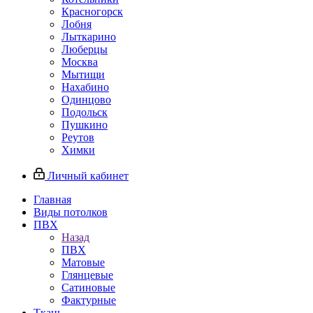
Красногорск
Лобня
Лыткарино
Люберцы
Москва
Мытищи
Нахабино
Одинцово
Подольск
Пушкино
Реутов
Химки
Личный кабинет
Главная
Виды потолков
ПВХ
Назад
ПВХ
Матовые
Глянцевые
Сатиновые
Фактурные
Ткань