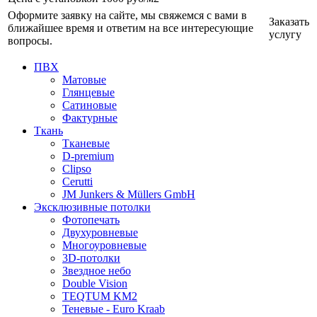
Оформите заявку на сайте, мы свяжемся с вами в
Заказать
ближайшее время и ответим на все интересующие
услугу
вопросы.
ПВХ
Матовые
Глянцевые
Сатиновые
Фактурные
Ткань
Тканевые
D-premium
Clipso
Cerutti
JM Junkers & Müllers GmbH
Эксклюзивные потолки
Фотопечать
Двухуровневые
Многоуровневые
3D-потолки
Звездное небо
Double Vision
TEQTUM KM2
Теневые - Euro Kraab