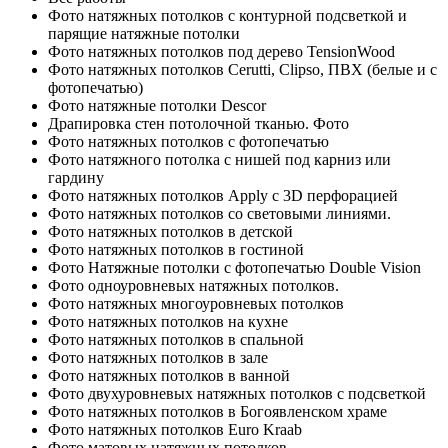
Фото натяжных потолков с контурной подсветкой и
парящие натяжные потолки
Фото натяжных потолков под дерево TensionWood
Фото натяжных потолков Cerutti, Clipso, ПВХ (белые и с
фотопечатью)
Фото натяжные потолки Descor
Драпировка стен потолочной тканью. Фото
Фото натяжных потолков с фотопечатью
Фото натяжного потолка с нишей под карниз или
гардину
Фото натяжных потолков Apply с 3D перфорацией
Фото натяжных потолков со световыми линиями.
Фото натяжных потолков в детской
Фото натяжных потолков в гостиной
Фото Натяжные потолки с фотопечатью Double Vision
Фото одноуровневых натяжных потолков.
Фото натяжных многоуровневых потолков
Фото натяжных потолков на кухне
Фото натяжных потолков в спальной
Фото натяжных потолков в зале
Фото натяжных потолков в ванной
Фото двухуровневых натяжных потолков с подсветкой
Фото натяжных потолков в Богоявленском храме
Фото натяжных потолков Euro Kraab
Фото матовых натяжных потолков