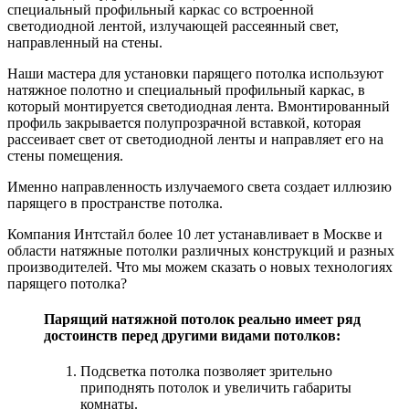
специальный профильный каркас со встроенной
светодиодной лентой, излучающей рассеянный свет,
направленный на стены.
Наши мастера для установки парящего потолка используют
натяжное полотно и специальный профильный каркас, в
который монтируется светодиодная лента. Вмонтированный
профиль закрывается полупрозрачной вставкой, которая
рассеивает свет от светодиодной ленты и направляет его на
стены помещения.
Именно направленность излучаемого света создает иллюзию
парящего в пространстве потолка.
Компания Интстайл более 10 лет устанавливает в Москве и
области натяжные потолки различных конструкций и разных
производителей. Что мы можем сказать о новых технологиях
парящего потолка?
Парящий натяжной потолок реально имеет ряд
достоинств перед другими видами потолков:
Подсветка потолка позволяет зрительно
приподнять потолок и увеличить габариты
комнаты.