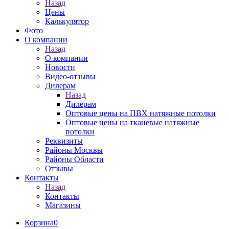
Назад
Цены
Калькулятор
Фото
О компании
Назад
О компании
Новости
Видео-отзывы
Дилерам
Назад
Дилерам
Оптовые цены на ПВХ натяжные потолки
Оптовые цены на тканевые натяжные
потолки
Реквизиты
Районы Москвы
Районы Области
Отзывы
Контакты
Назад
Контакты
Магазины
Корзина
0