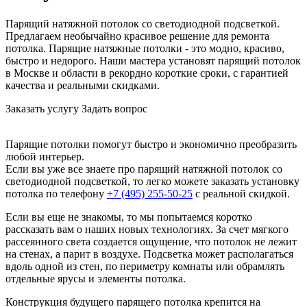
Парящий натяжной потолок со светодиодной подсветкой.
Предлагаем необычайно красивое решение для ремонта
потолка. Парящие натяжные потолки - это модно, красиво,
быстро и недорого. Наши мастера установят парящий потолок
в Москве и области в рекордно короткие сроки, с гарантией
качества и реальными скидками.
Заказать услугу
Задать вопрос
Парящие потолки помогут быстро и экономично преобразить
любой интерьер.
Если вы уже все знаете про парящий натяжной потолок со
светодиодной подсветкой, то легко можете заказать установку
потолка по телефону
+7 (495) 255-50-25
с реальной скидкой.
Если вы еще не знакомы, то мы попытаемся коротко
рассказать вам о наших новых технологиях. За счет мягкого
рассеянного света создается ощущение, что потолок не лежит
на стенах, а парит в воздухе. Подсветка может располагаться
вдоль одной из стен, по периметру комнаты или обрамлять
отдельные ярусы и элементы потолка.
Конструкция будущего парящего потолка крепится на