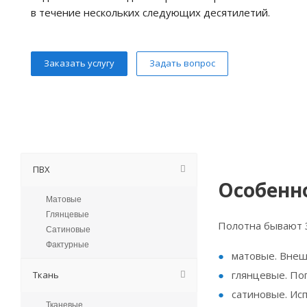
в течение нескольких следующих десятилетий.
Заказать услугу
Задать вопрос
ПВХ
Особенн
Матовые
Глянцевые
Полотна бывают 3
Сатиновые
Фактурные
матовые. Внеш
глянцевые. По
Ткань
сатиновые. Исп
Тканевые