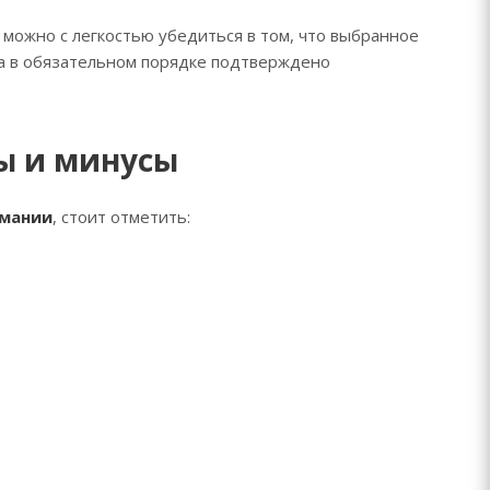
 можно с легкостью убедиться в том, что выбранное
да в обязательном порядке подтверждено
ы и минусы
рмании
, стоит отметить: