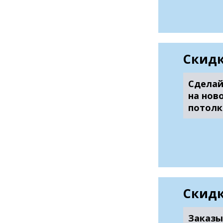
Скидк
Сделай
на нов
потолк
Скидк
Заказы