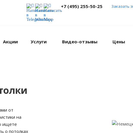
+7 (495) 255-50-25
Заказать 
Акции
Услуги
Видео-отзывы
Цены
толки
ами от
истики на
вы ищете
ть о потолках