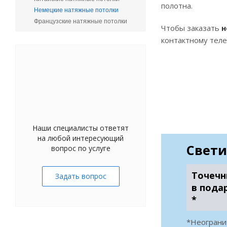
полотна.
Немецкие натяжные потолки
Французские натяжные потолки
Чтобы заказать
н
контактному теле
Наши специалисты ответят
на любой интересующий
Свети
вопрос по услуге
Точечн
Задать вопрос
в пода
*
*Неограни