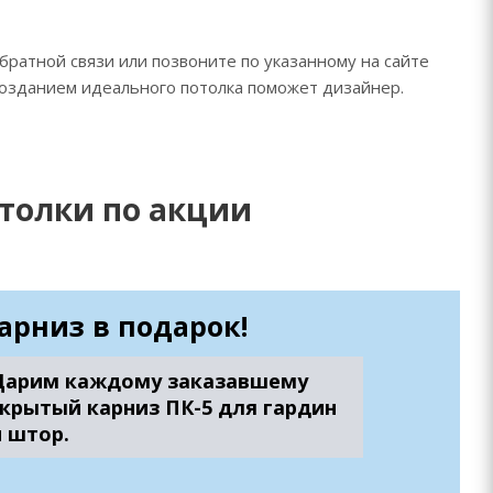
братной связи или позвоните по указанному на сайте
созданием идеального потолка поможет дизайнер.
толки по акции
арниз в подарок!
Дарим каждому заказавшему
скрытый карниз ПК-5 для гардин
и штор.