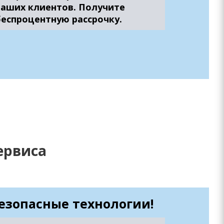
наших клиентов. Получите
беспроцентную рассрочку.
ервиса
езопасные технологии!