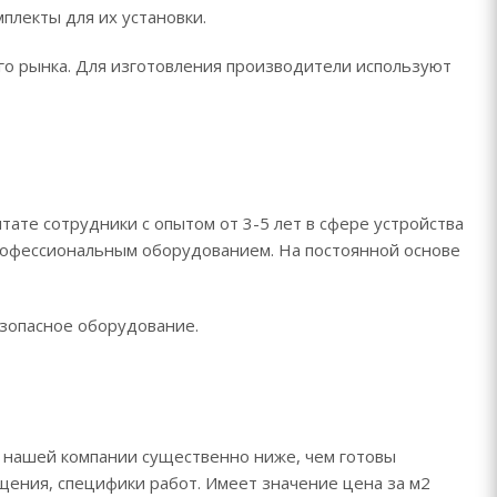
плекты для их установки.
о рынка. Для изготовления производители используют
тате сотрудники с опытом от 3-5 лет в сфере устройства
рофессиональным оборудованием. На постоянной основе
езопасное оборудование.
 нашей компании существенно ниже, чем готовы
щения, специфики работ. Имеет значение цена за м2