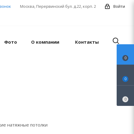
звонок
Москва, Перервинский бул. д.22, корп. 2
Войти
Фото
О компании
Контакты
0
0
0