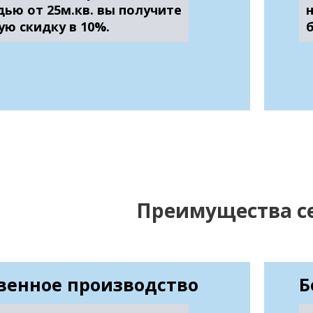
ью от 25м.кв. вы получите
ую скидку в 10%.
Преимущества с
венное производство
Б