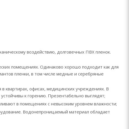
ханическому воздействию, долговечных ПВХ пленок.
ческих помещениях. Одинаково хорошо подходит как для
риантов пленки, в том числе медные и серебряные
 в квартирах, офисах, медицинских учреждениях. В
, устойчивы к горению. Презентабельно выглядят;
вливают в помещениях с невысоким уровнем влажности;
орудование. Водонепроницаемый материал обладает