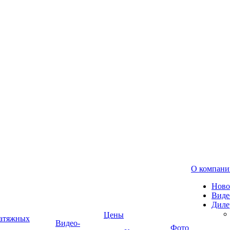
О компани
Ново
Виде
Диле
Цены
натяжных
Видео-
Фото