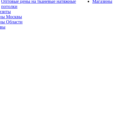
Оптовые цены на тканевые натяжные
Магазины
потолки
изиты
ны Москвы
ны Области
ывы