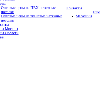
рам
Оптовые цены на ПВХ натяжные
Контакты
потолки
Ещё
Оптовые цены на тканевые натяжные
Магазины
потолки
изиты
ны Москвы
ны Области
ывы