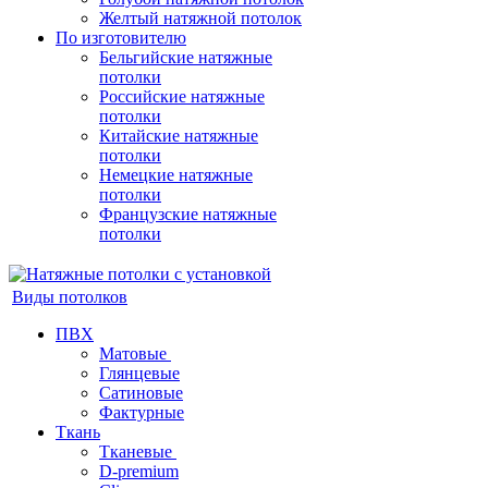
Желтый натяжной потолок
По изготовителю
Бельгийские натяжные
потолки
Российские натяжные
потолки
Китайские натяжные
потолки
Немецкие натяжные
потолки
Французские натяжные
потолки
Виды потолков
ПВХ
Матовые
Глянцевые
Сатиновые
Фактурные
Ткань
Тканевые
D-premium