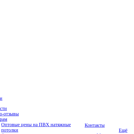
и
сти
о-отзывы
рам
Оптовые цены на ПВХ натяжные
Контакты
потолки
Ещё