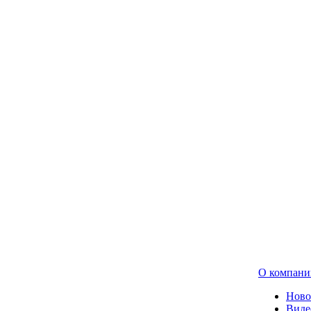
О компани
Ново
Виде